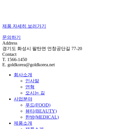
제품 자세히 보러가기
문의하기
Address
경기도 화성시 팔탄면 언창공단길 77-20
Contact
T. 1566-1450
E. goldkorea@goldkorea.net
회사소개
인사말
연혁
오시는 길
사업분야
푸드(FOOD)
뷰티(BEAUTY)
한방(MEDICAL)
제품소개