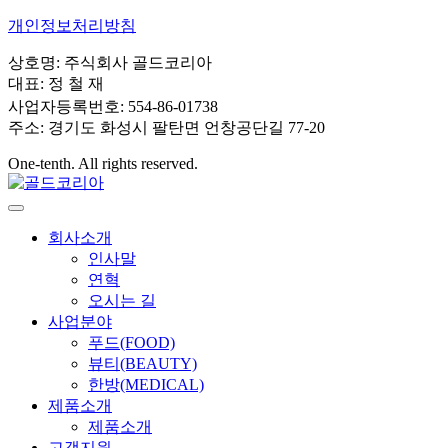
개인정보처리방침
상호명: 주식회사 골드코리아
대표: 정 철 재
사업자등록번호: 554-86-01738
주소: 경기도 화성시 팔탄면 언창공단길 77-20
One-tenth. All rights reserved.
회사소개
인사말
연혁
오시는 길
사업분야
푸드(FOOD)
뷰티(BEAUTY)
한방(MEDICAL)
제품소개
제품소개
고객지원