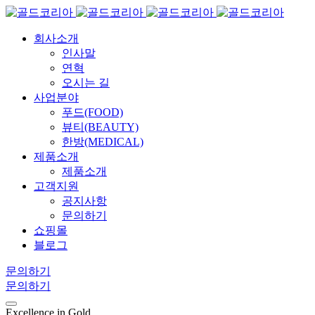
회사소개
인사말
연혁
오시는 길
사업분야
푸드(FOOD)
뷰티(BEAUTY)
한방(MEDICAL)
제품소개
제품소개
고객지원
공지사항
문의하기
쇼핑몰
블로그
문의하기
문의하기
Excellence in Gold