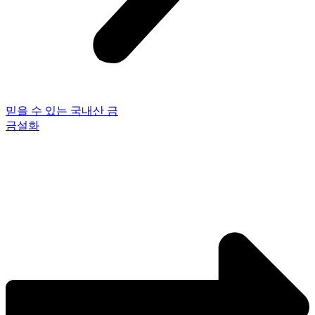
믿을 수 있는 국내산 금
금설화